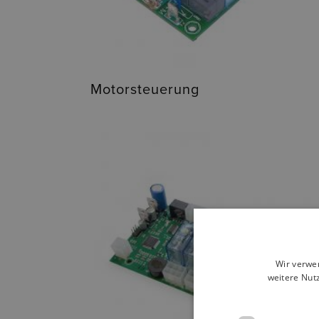
Motorsteuerung
Wir verwe
weitere Nut