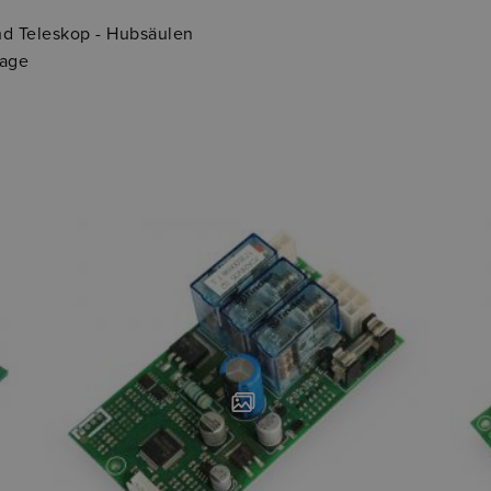
und Teleskop - Hubsäulen
rage