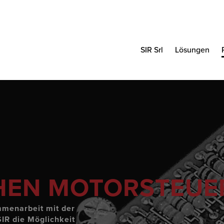
SIR Srl
Lösungen
CHEN MOTORSTEU
mmenarbeit mit der
SIR die Möglichkeit