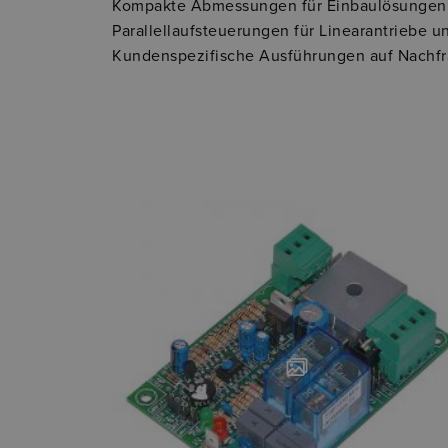
Kompakte Abmessungen für Einbaulösungen
Parallellaufsteuerungen für Linearantriebe 
Kundenspezifische Ausführungen auf Nachf