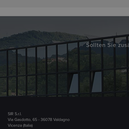
Sollten Sie zus
SIR S.r.l.
Via Gasdotto, 65 - 36078 Valdagno
Vicenza (Italia)