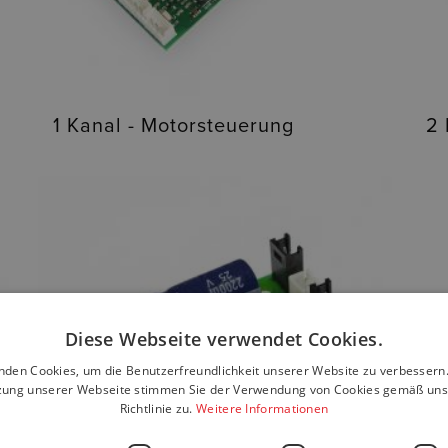
1 Kanal - Motorsteuerung
2 
Diese Webseite verwendet Cookies.
nden Cookies, um die Benutzerfreundlichkeit unserer Website zu verbessern.
zung unserer Webseite stimmen Sie der Verwendung von Cookies gemäß uns
Richtlinie zu.
Weitere Informationen