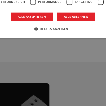
 ERFORDERLICH
PERFORMANCE
TARGETING
ALLE AKZEPTIEREN
ALLE ABLEHNEN
Analoge Lagerückmeldung
DETAILS ANZEIGEN