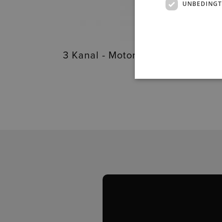
UNBEDINGT
3 Kanal - Motorsteuerung