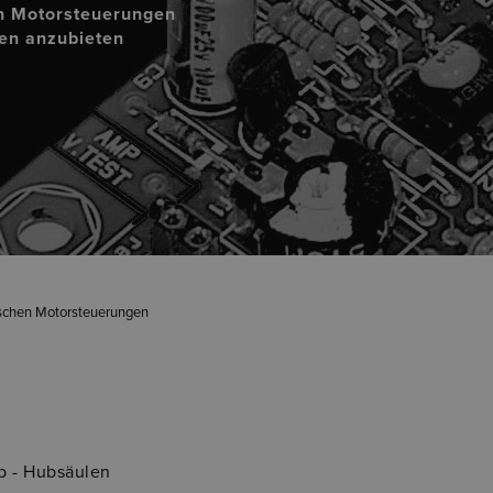
en Motorsteuerungen
gen anzubieten
ischen Motorsteuerungen
op - Hubsäulen