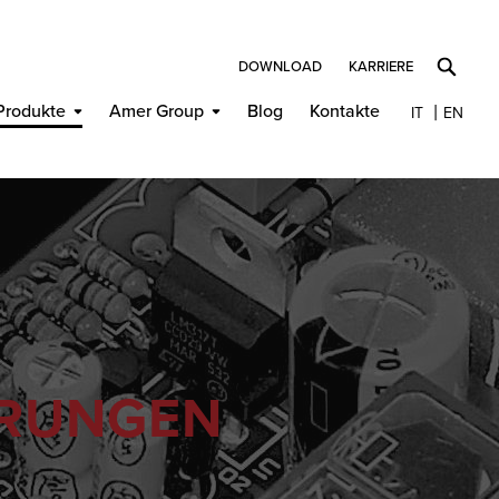
DOWNLOAD
KARRIERE
Produkte
Amer Group
Blog
Kontakte
IT
EN
ERUNGEN