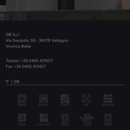
SIR S.r.l.
Via Gasdotto, 65 - 36078 Valdagno
Vicenza (Italia)
Telefon:
+39 0445 431607
Fax: +39 0445 431427
IT
EN