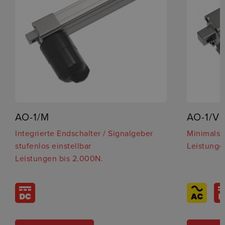
AO-1/M
AO-1/V
Integrierte Endschalter / Signalgeber
Minimals
stufenlos einstellbar
Leistunge
Leistungen bis 2.000N.