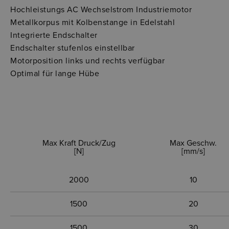
Hochleistungs AC Wechselstrom Industriemotor
Metallkorpus mit Kolbenstange in Edelstahl
Integrierte Endschalter
Endschalter stufenlos einstellbar
Motorposition links und rechts verfügbar
Optimal für lange Hübe
Max Kraft Druck/Zug
Max Geschw.
[N]
[mm/s]
2000
10
1500
20
1500
30