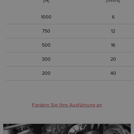
[N]
[mm/s]
1000
6
750
12
500
16
300
20
200
40
Fordern Sie Ihre Ausführung an