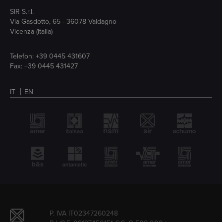
SIR S.r.l.
Via Gasdotto, 65 - 36078 Valdagno
Vicenza (Italia)
Telefon:
+39 0445 431607
Fax: +39 0445 431427
IT
EN
P. IVA IT02347260248