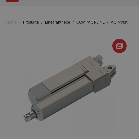
Home
/
Produkte
/
Linearantriebe
/
COMPACT-LINE
/
AOP-1/Mt