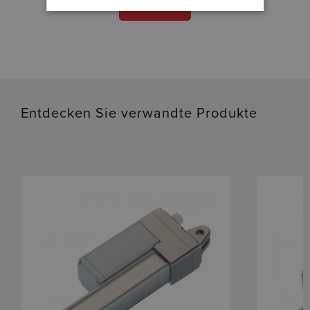
DATENBLATT
Entdecken Sie verwandte Produkte