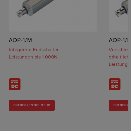
AOP-1/M
AOP-1/M
Integrierte Endschalter.
Verschie
Leistungen bis 1.000N.
erhältlich.
Leistunge
ENTDECKEN SIE MEHR
ENTDECKE