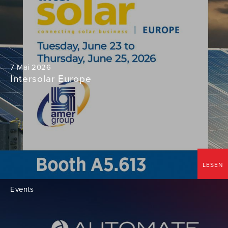
7 Mai 2026
Intersolar Europe
LESEN
Events