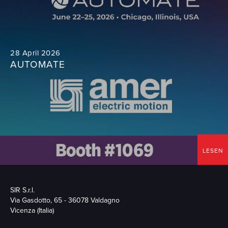
28 April 2026
AUTOMATE
LESEN
SIR S.r.l.
Via Gasdotto, 65 - 36078 Valdagno
Vicenza (Italia)