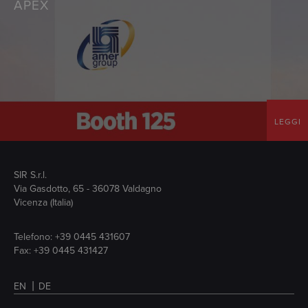
APEX
LEGGI
SIR S.r.l.
Via Gasdotto, 65 - 36078 Valdagno
Vicenza (Italia)
Telefono:
+39 0445 431607
Fax: +39 0445 431427
EN
DE