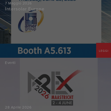
7 Maggio 2026
Intersolar Europe
LEGGI
Eventi
28 Aprile 2026