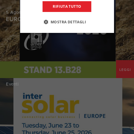
RIFIUTA TUTTO
5 Agosto 2026
EUROTIER
MOSTRA DETTAGLI
LEGGI
Eventi