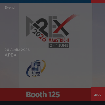
Eventi
28 Aprile 2026
APEX
LEGGI