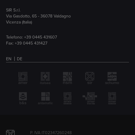
SIR S.r.l.
Via Gasdotto, 65 - 36078 Valdagno
Vicenza (Italia)
Telefono:
+39 0445 431607
Fax: +39 0445 431427
EN
DE
P. IVA IT02347260248