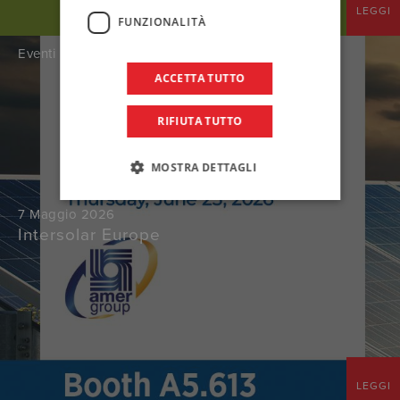
LEGGI
FUNZIONALITÀ
Eventi
ACCETTA TUTTO
RIFIUTA TUTTO
MOSTRA DETTAGLI
7 Maggio 2026
Intersolar Europe
LEGGI