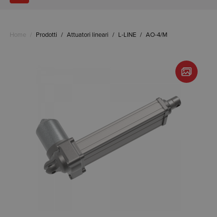
Home
/
Prodotti
/
Attuatori lineari
/
L-LINE
/
AO-4/M