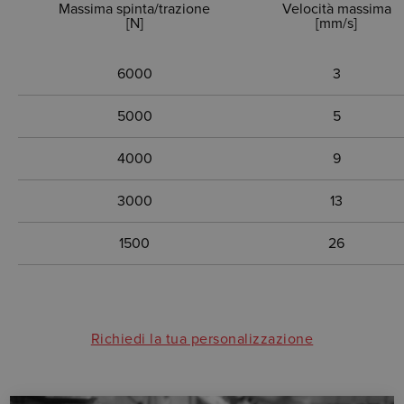
Massima spinta/trazione
Velocità massima
[N]
[mm/s]
6000
3
5000
5
4000
9
3000
13
1500
26
Richiedi la tua personalizzazione