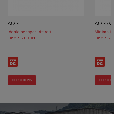
AO-4
AO-4/V
Ideale per spazi ristretti
Minimo i
Fino a 6.000N.
Fino a 6.
SCOPRI DI PIÙ
SCOPRI DI