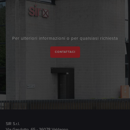
Per ulteriori informazioni o per qualsiasi richiesta
CONTATTACI
SIR S.r.l.
Via Gasdotto, 65 - 36078 Valdagno